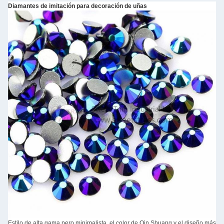
Diamantes de imitación para decoración de uñas
Estilo de alta gama pero minimalista, el color de Qin Shuang y el diseño más