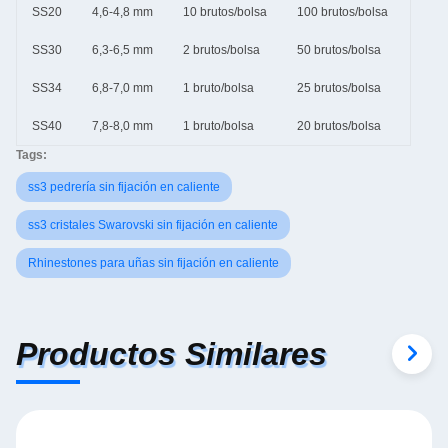
SS20
4,6-4,8 mm
10 brutos/bolsa
100 brutos/bolsa
SS30
6,3-6,5 mm
2 brutos/bolsa
50 brutos/bolsa
SS34
6,8-7,0 mm
1 bruto/bolsa
25 brutos/bolsa
SS40
7,8-8,0 mm
1 bruto/bolsa
20 brutos/bolsa
Tags:
ss3 pedrería sin fijación en caliente
ss3 cristales Swarovski sin fijación en caliente
Rhinestones para uñas sin fijación en caliente
Productos Similares