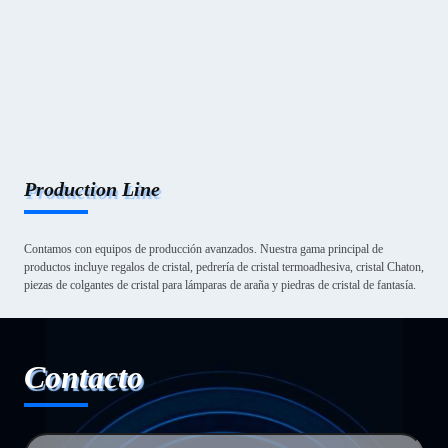
Production Line
Contamos con equipos de producción avanzados. Nuestra gama principal de
productos incluye regalos de cristal, pedrería de cristal termoadhesiva, cristal Chaton,
piezas de colgantes de cristal para lámparas de araña y piedras de cristal de fantasía.
Contacto