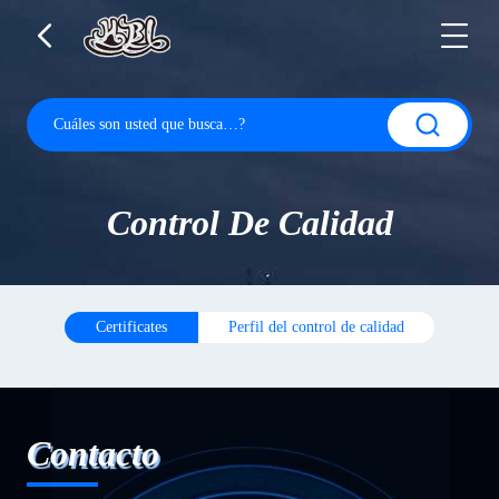
Control De Calidad
Certificates
Perfil del control de calidad
Contacto