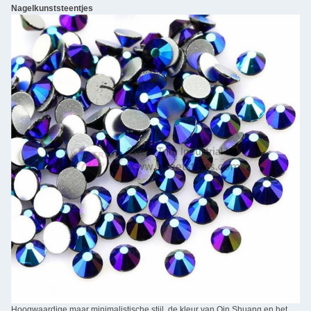
Nagelkunststeentjes
Hoogwaardige maar minimalistische stijl, de kleur van Qin Shuang en het