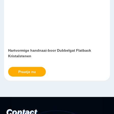
Hartvormige handnaai-boor Dubbelgat Flatback
Kristalstenen
Praatje nu
Contact