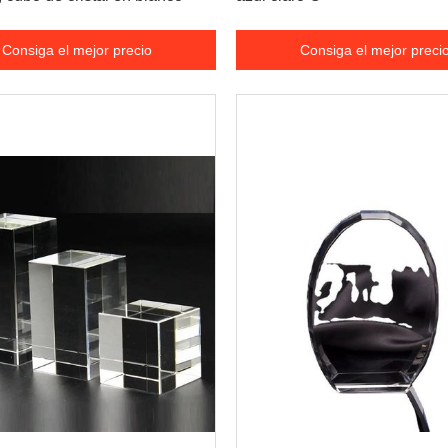
Consiga el mejor precio
Consiga el mejor preci