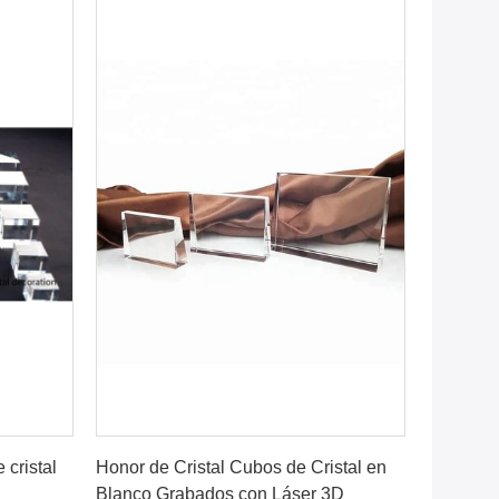
o
Consiga el mejor precio
 cristal
Honor de Cristal Cubos de Cristal en
Blanco Grabados con Láser 3D