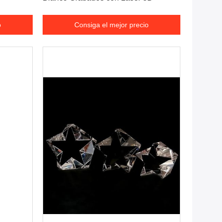
o
Consiga el mejor precio