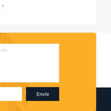
Envíe