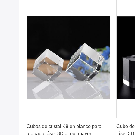
Consiga el mejor precio
Cubos de cristal K9 en blanco para
Cubo de 
grabado láser 3D al por mayor
láser 3D