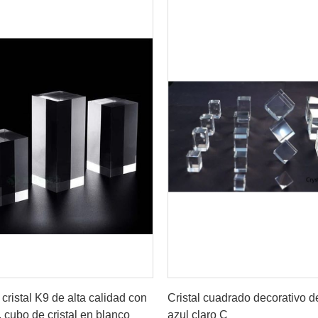
Consiga el mejor precio
Consiga el mejor preci
cristal K9 de alta calidad con
Cristal cuadrado decorativo de
, cubo de cristal en blanco
azul claro C