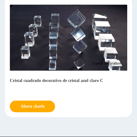
Cristal cuadrado decorativo de cristal azul claro C
Ahora charle