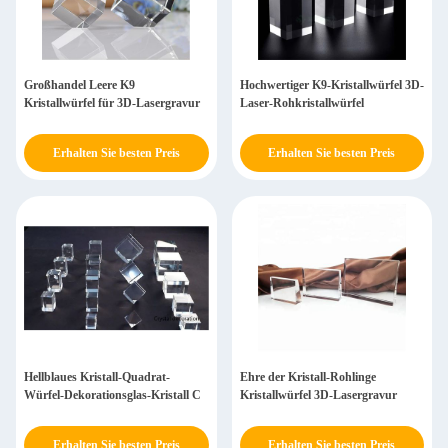
Großhandel Leere K9
Hochwertiger K9-Kristallwürfel 3D-
Kristallwürfel für 3D-Lasergravur
Laser-Rohkristallwürfel
Erhalten Sie besten Preis
Erhalten Sie besten Preis
Hellblaues Kristall-Quadrat-
Ehre der Kristall-Rohlinge
Würfel-Dekorationsglas-Kristall C
Kristallwürfel 3D-Lasergravur
Erhalten Sie besten Preis
Erhalten Sie besten Preis