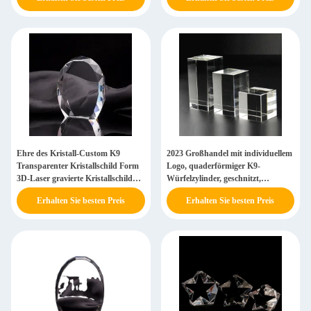
Ehre des Kristall-Custom K9
2023 Großhandel mit individuellem
Transparenter Kristallschild Form
Logo, quaderförmiger K9-
3D-Laser gravierte Kristallschild
Würfelzylinder, geschnitzt,
Auszeichnung Plakette
handgefertigt, Kristall-Wal-Art-
Erhalten Sie besten Preis
Erhalten Sie besten Preis
Glas