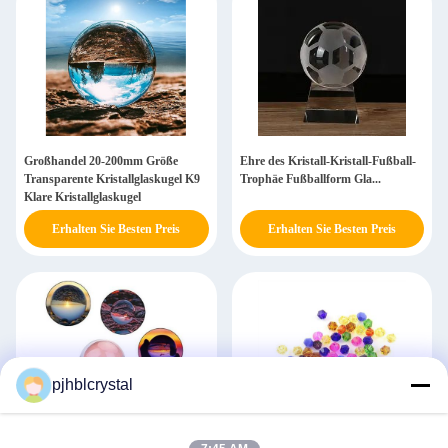
Großhandel 20-200mm Größe
Ehre des Kristall-Kristall-Fußball-
Transparente Kristallglaskugel K9
Trophäe Fußballform Gla...
Klare Kristallglaskugel
Erhalten Sie Besten Preis
Erhalten Sie Besten Preis
pjhblcrystal