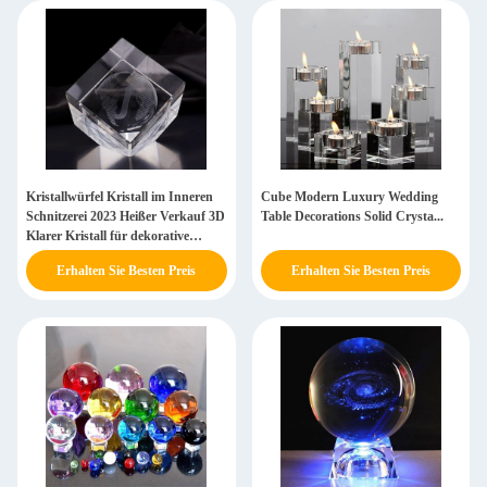
Kristallwürfel Kristall im Inneren
Cube Modern Luxury Wedding
Schnitzerei 2023 Heißer Verkauf 3D
Table Decorations Solid Crysta...
Klarer Kristall für dekorative
Ausstellung
Erhalten Sie Besten Preis
Erhalten Sie Besten Preis