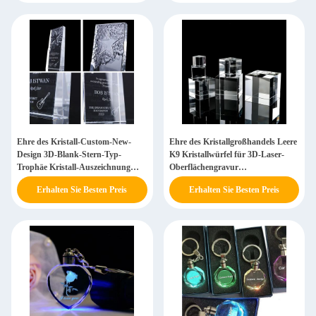
Ehre des Kristall-Custom-New-
Ehre des Kristallgroßhandels Leere
Design 3D-Blank-Stern-Typ-
K9 Kristallwürfel für 3D-Laser-
Trophäe Kristall-Auszeichnung
Oberflächengravur
Kristall-Pokal für
Kristallhersteller Lieferant
Erhalten Sie Besten Preis
Erhalten Sie Besten Preis
Heimdekorationen