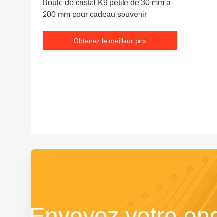
Boule de cristal K9 petite de 30 mm à
200 mm pour cadeau souvenir
Obtenez le meilleur prix
Envoyez votre en