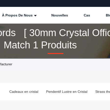
À Propos De Nous
Nouvelles
Cas
Bl
rds [ 30mm Crystal Offi
] Match 1 Produits
facturer
Cadeaux en cristal
Pendentif Lustre en Cristal
Strass th