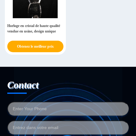
Horloge en cristal de haute qualité
vendue en usine, design unique
Obtenez le meilleur prix
Contact