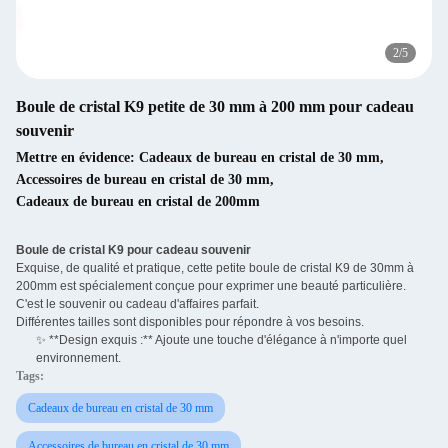
3
/
5
Boule de cristal K9 petite de 30 mm à 200 mm pour cadeau
souvenir
Mettre en évidence:
Cadeaux de bureau en cristal de 30 mm
,
Accessoires de bureau en cristal de 30 mm
,
Cadeaux de bureau en cristal de 200mm
Boule de cristal K9 pour cadeau souvenir
Exquise, de qualité et pratique, cette petite boule de cristal K9 de 30mm à
200mm est spécialement conçue pour exprimer une beauté particulière.
C'est le souvenir ou cadeau d'affaires parfait.
Différentes tailles sont disponibles pour répondre à vos besoins.
✨ **Design exquis :** Ajoute une touche d'élégance à n'importe quel
environnement.
Tags:
Cadeaux de bureau en cristal de 30 mm
Accessoires de bureau en cristal de 30 mm