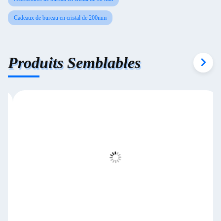
Cadeaux de bureau en cristal de 200mm
Produits Semblables