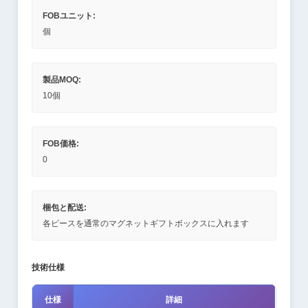
FOBユニット:
個
製品MOQ:
10個
FOB価格:
0
梱包と配送:
各ピースを通常のマグネットギフトボックスに入れます
技術仕様
仕様
詳細