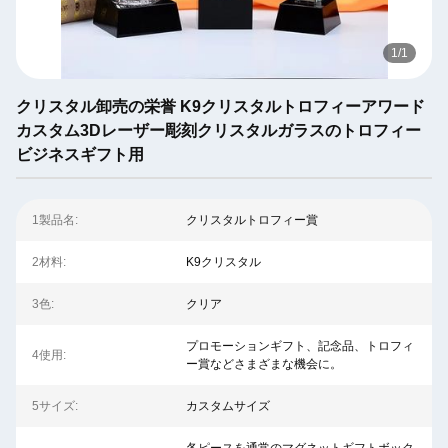
1
/
1
クリスタル卸売の栄誉 K9クリスタルトロフィーアワード
カスタム3Dレーザー彫刻クリスタルガラスのトロフィー
ビジネスギフト用
1製品名:
クリスタルトロフィー賞
2材料:
K9クリスタル
3色:
クリア
プロモーションギフト、記念品、トロフィ
4使用:
ー賞などさまざまな機会に。
5サイズ:
カスタムサイズ