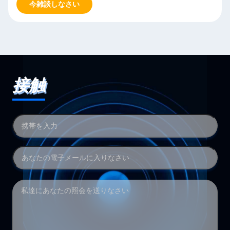
今雑談しなさい
接触