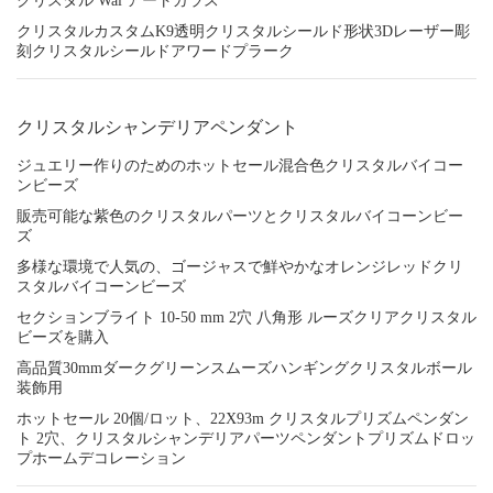
クリスタル Wal アートガラス
クリスタルカスタムK9透明クリスタルシールド形状3Dレーザー彫
刻クリスタルシールドアワードプラーク
クリスタルシャンデリアペンダント
ジュエリー作りのためのホットセール混合色クリスタルバイコー
ンビーズ
販売可能な紫色のクリスタルパーツとクリスタルバイコーンビー
ズ
多様な環境で人気の、ゴージャスで鮮やかなオレンジレッドクリ
スタルバイコーンビーズ
セクションブライト 10-50 mm 2穴 八角形 ルーズクリアクリスタル
ビーズを購入
高品質30mmダークグリーンスムーズハンギングクリスタルボール
装飾用
ホットセール 20個/ロット、22X93m クリスタルプリズムペンダン
ト 2穴、クリスタルシャンデリアパーツペンダントプリズムドロッ
プホームデコレーション