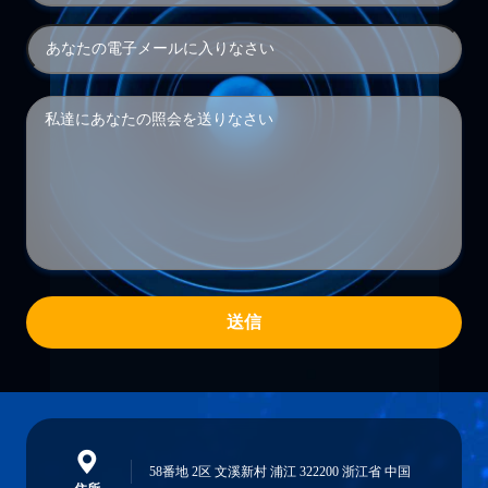
送信
58番地 2区 文溪新村 浦江 322200 浙江省 中国