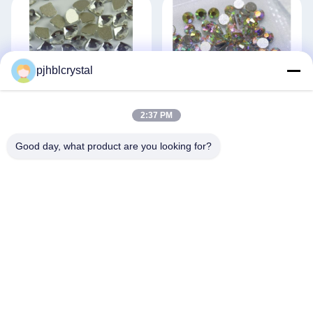
pjhblcrystal
2:37 PM
扇形AB/クリアストーン 服バッグ
クリスタルネイルストーン 蛍光レ
装飾用
インボーカラー
Good day, what product are you looking for?
お問い合わせ
お問い合わせ