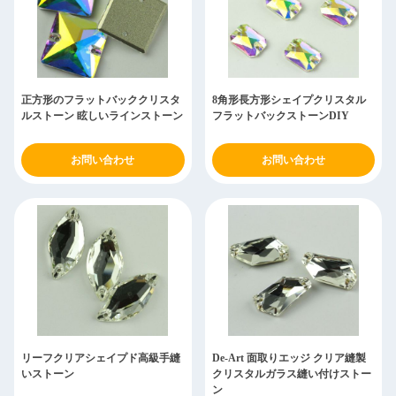
正方形のフラットバッククリスタ
8角形長方形シェイプクリスタル
ルストーン 眩しいラインストーン
フラットバックストーンDIY
お問い合わせ
お問い合わせ
リーフクリアシェイプド高級手縫
De-Art 面取りエッジ クリア縫製
いストーン
クリスタルガラス縫い付けストー
ン