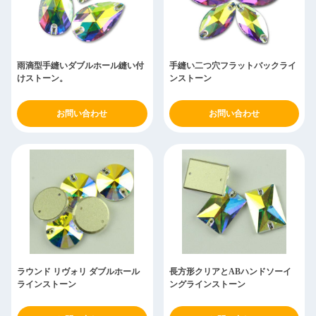
雨滴型手縫いダブルホール縫い付
手縫い二つ穴フラットバックライ
けストーン。
ンストーン
お問い合わせ
お問い合わせ
ラウンド リヴォリ ダブルホール
長方形クリアとABハンドソーイ
ラインストーン
ングラインストーン