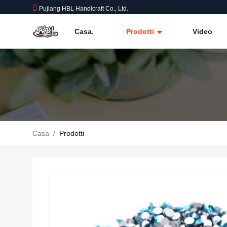
Pujiang HBL Handicraft Co., Ltd.
Casa.
Prodotti
Video
Casa
/
Prodotti