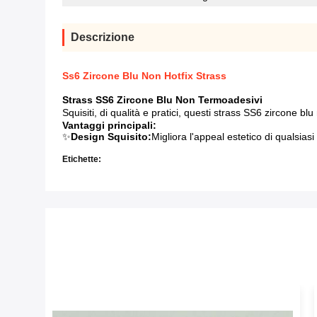
Descrizione
Ss6 Zircone Blu Non Hotfix Strass
Strass SS6 Zircone Blu Non Termoadesivi
Squisiti, di qualità e pratici, questi strass SS6 zircone 
Vantaggi principali:
✨
Design Squisito:
Migliora l'appeal estetico di qualsiasi
Etichette: