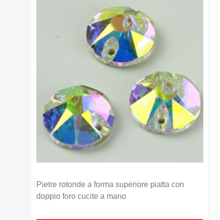
Pietre rotonde a forma superiore piatta con
doppio foro cucite a mano