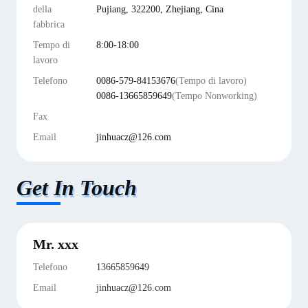
della
Pujiang, 322200, Zhejiang, Cina
fabbrica
Tempo di
8:00-18:00
lavoro
Telefono
0086-579-84153676
(Tempo di lavoro)
0086-13665859649
(Tempo Nonworking)
Fax
Email
jinhuacz@126.com
Get In Touch
Mr. xxx
Telefono
13665859649
Email
jinhuacz@126.com