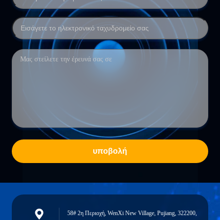
υποβολή
58# 2η Περιοχή, WenXi New Village, Pujiang, 322200,