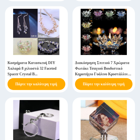
Κοσμήματα Κατασκευή DIY
Διακόσμηση Σπιτιού 7 Χρώματα
Χαλαρά 8 χιλιοστά 32 Faceted
Φωτάκι Τσαγιού Βουδιστικό
Spacer Crystal B...
Κηροπήγιο Γυάλινο Κρυστάλλινο
Κερί Λωτού
Πάρτε την καλύτερη τιμή
Πάρτε την καλύτερη τιμή