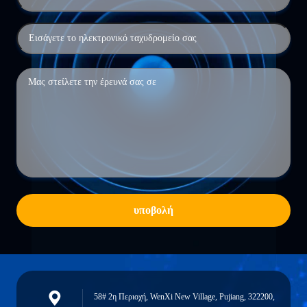
υποβολή
58# 2η Περιοχή, WenXi New Village, Pujiang, 322200,