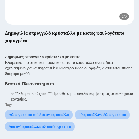
3
/
6
Δημοφιλές στρογγυλό κρύσταλλο με κοπές και λογότυπο
χαραγμένο
Δημοφιλές στρογγυλό κρύσταλλο με κοπές
Εξαιρετικό, ποιοτικό και πρακτικό, αυτό το κρύσταλλο είναι ειδικά
σχεδιασμένο για να εκφράζει ένα ιδιαίτερο είδος ομορφιάς. Διατίθενται επίσης
διάφορα μεγέθη.
Βασικά Πλεονεκτήματα:
✨ **Εξαιρετικό Σχέδιο:** Προσθέτει μια πινελιά κομψότητας σε κάθε χώρο
εργασίας.
Tags:
Δώρα γραφείου από διάφανο κρύσταλλο
k9 κρυστάλλινα δώρα γραφείου
Διαφανή κρυστάλλινα αξεσουάρ γραφείου