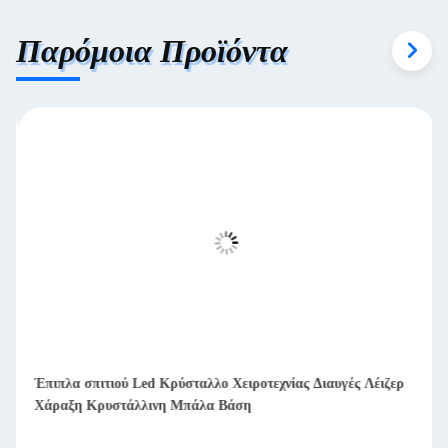
Παρόμοια Προϊόντα
Έπιπλα σπιτιού Led Κρύσταλλο Χειροτεχνίας Διαυγές Λέιζερ
Χάραξη Κρυστάλλινη Μπάλα Βάση