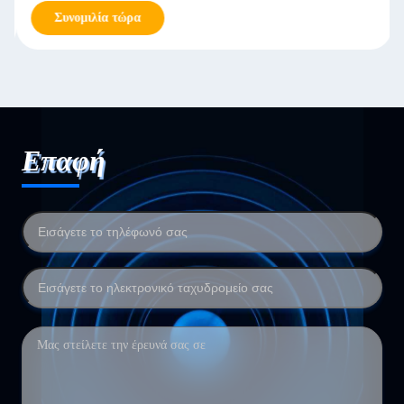
Συνομιλία τώρα
Επαφή