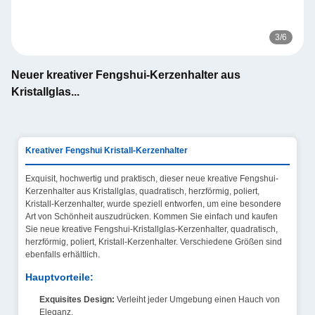
3
/
6
Neuer kreativer Fengshui-Kerzenhalter aus
Kristallglas...
Kreativer Fengshui Kristall-Kerzenhalter
Exquisit, hochwertig und praktisch, dieser neue kreative Fengshui-
Kerzenhalter aus Kristallglas, quadratisch, herzförmig, poliert,
Kristall-Kerzenhalter, wurde speziell entworfen, um eine besondere
Art von Schönheit auszudrücken. Kommen Sie einfach und kaufen
Sie neue kreative Fengshui-Kristallglas-Kerzenhalter, quadratisch,
herzförmig, poliert, Kristall-Kerzenhalter. Verschiedene Größen sind
ebenfalls erhältlich.
Hauptvorteile:
Exquisites Design:
Verleiht jeder Umgebung einen Hauch von
Eleganz.