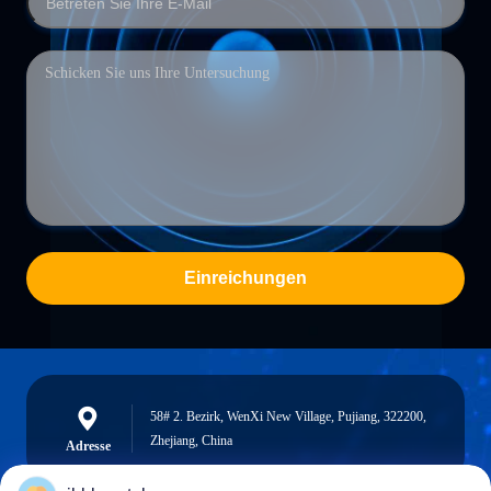
Einreichungen
58# 2. Bezirk, WenXi New Village, Pujiang, 322200,
Zhejiang, China
Adresse