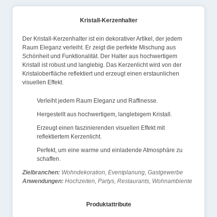
Kristall-Kerzenhalter
Der Kristall-Kerzenhalter ist ein dekorativer Artikel, der jedem
Raum Eleganz verleiht. Er zeigt die perfekte Mischung aus
Schönheit und Funktionalität. Der Halter aus hochwertigem
Kristall ist robust und langlebig. Das Kerzenlicht wird von der
Kristaloberfläche reflektiert und erzeugt einen erstaunlichen
visuellen Effekt.
Verleiht jedem Raum Eleganz und Raffinesse.
Hergestellt aus hochwertigem, langlebigem Kristall.
Erzeugt einen faszinierenden visuellen Effekt mit
reflektiertem Kerzenlicht.
Perfekt, um eine warme und einladende Atmosphäre zu
schaffen.
Zielbranchen:
Wohndekoration, Eventplanung, Gastgewerbe
Anwendungen:
Hochzeiten, Partys, Restaurants, Wohnambiente
Produktattribute