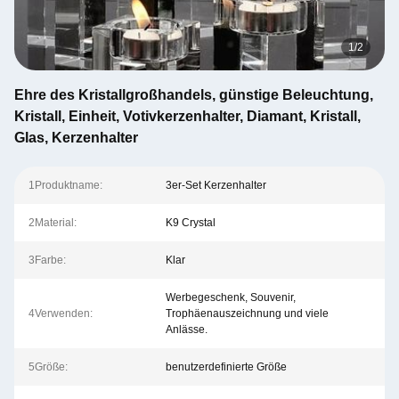
1
/
2
Ehre des Kristallgroßhandels, günstige Beleuchtung,
Kristall, Einheit, Votivkerzenhalter, Diamant, Kristall,
Glas, Kerzenhalter
1Produktname:
3er-Set Kerzenhalter
2Material:
K9 Crystal
3Farbe:
Klar
Werbegeschenk, Souvenir,
4Verwenden:
Trophäenauszeichnung und viele
Anlässe.
5Größe:
benutzerdefinierte Größe