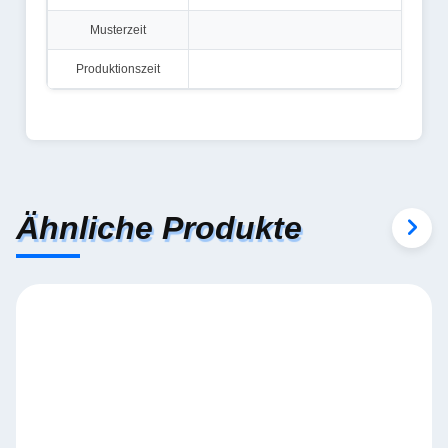
Musterzeit
Produktionszeit
5-
Ähnliche Produkte