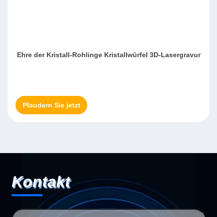
Ehre der Kristall-Rohlinge Kristallwürfel 3D-Lasergravur
Plaudern Sie jetzt
Kontakt