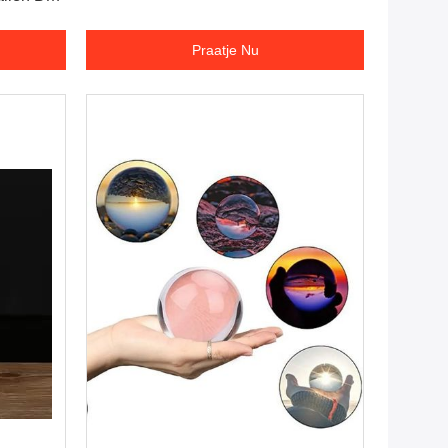
Praatje Nu