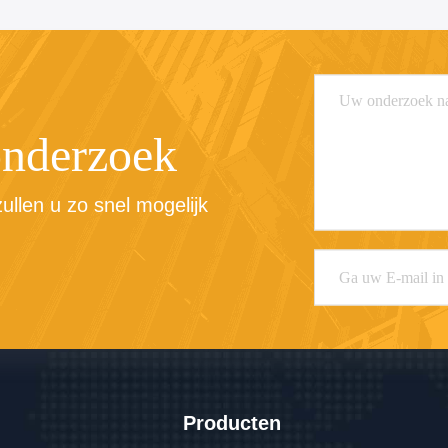
onderzoek
llen u zo snel mogelijk 
Producten