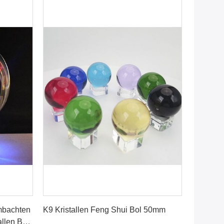
Praatje Nu
mbachten
K9 Kristallen Feng Shui Bol 50mm
llen Bol