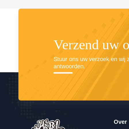
Verzend uw 
Stuur ons uw verzoek en wij zu
antwoorden.
Over