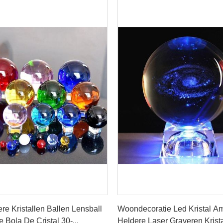
Praatje Nu
Praatje Nu
re Kristallen Ballen Lensball
Woondecoratie Led Kristal A
 Bola De Cristal 30-...
Heldere Laser Graveren Krista