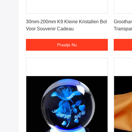
Praatje Nu
30mm-200mm K9 Kleine Kristallen Bol
Grootha
Voor Souvenir Cadeau
Transpar
Heldere 
Praatje Nu