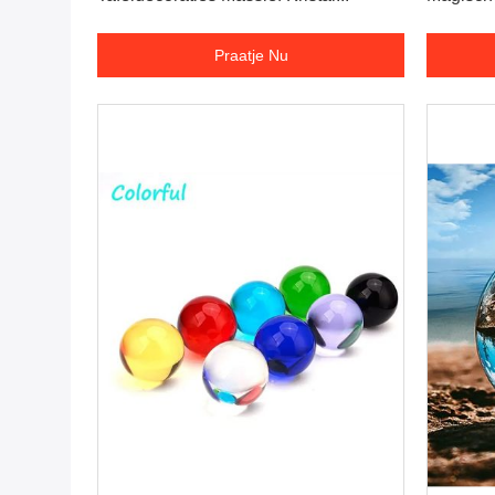
Praatje Nu