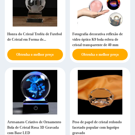
Honra do Cristal Troféu de Futebol
Fotografia decorativa reflexão de
de Cristal em Forma de...
vidro óptico K9 bola esfera de
cristal transparente de 40 mm
Obtenha o melhor preço
Obtenha o melhor preço
Artesanato Criativo de Ornamento
Peso de papel de cristal redondo
Bola de Cristal Rosa 3D Gravada
facetado popular com logotipo
com Base LED
gravado