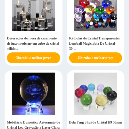
Decorações de mesa de casamento
K9 Bolas de Cristal Transparentes
de luxo moderno em cubo de cristal
Lensball Magic Bola De Cristal
sólido...
30-...
Obtenha o melhor preço
Obtenha o melhor preço
Mobiliário Doméstico Artesanato de
Bola Feng Shui de Cristal K9 50mm
Cristal Led Gravação a Laser Clara