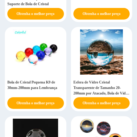
Suporte de Bola de Cristal
Obtenha o melhor preço
Obtenha o melhor preço
Bola de Cristal Pequena K9 de
Esfera de Vidro Cristal
30mm-200mm para Lembrança
Transparente de Tamanho 20-
200mm por Atacado, Bola de Vidro
Cristal K9 Transparente
Obtenha o melhor preço
Obtenha o melhor preço