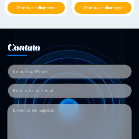
Obtenha o melhor preço
Obtenha o melhor preço
Contato