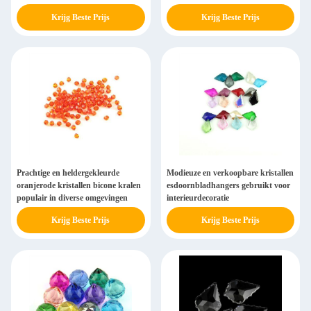
Onderdelen Verlichting Accessoires
verlichtingsaccessoires
Krijg Beste Prijs
Krijg Beste Prijs
Kristallen Hangers
Prachtige en heldergekleurde
Modieuze en verkoopbare kristallen
oranjerode kristallen bicone kralen
esdoornbladhangers gebruikt voor
populair in diverse omgevingen
interieurdecoratie
Krijg Beste Prijs
Krijg Beste Prijs