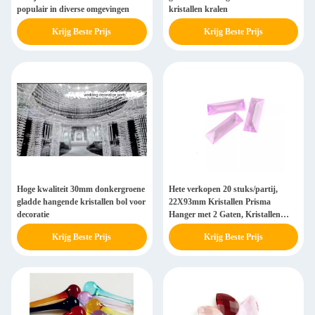
populair in diverse omgevingen
kristallen kralen
Krijg Beste Prijs
Krijg Beste Prijs
Hoge kwaliteit 30mm donkergroene
Hete verkopen 20 stuks/partij,
gladde hangende kristallen bol voor
22X93mm Kristallen Prisma
decoratie
Hanger met 2 Gaten, Kristallen
Kroonluchter Onderdeel Hanger
Krijg Beste Prijs
Krijg Beste Prijs
Prisma Druppel Woondecoratie