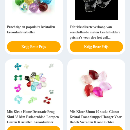
Prachtige en populaire kristallen
Fabrieksdirecte verkoop van
kroonluchterbollen
verschillende maten kristalheldere
prisma's voor doe-het-zelf
verlichtingsaccessoires
Krijg Beste Prijs
Krijg Beste Prijs
Mix Kleur Home Decoratie Feng
Mix Kleur 38mm 10 stuks Glazen
Shui 38 Mm Esdoornblad Lampen
Kristal Traandruppel Hanger Voor
Glazen Kristallen Kroonluchter
Bedels Sieraden Kroonluchter
Onderdelen Verlichting Accessoires
Lamp Onderdelen