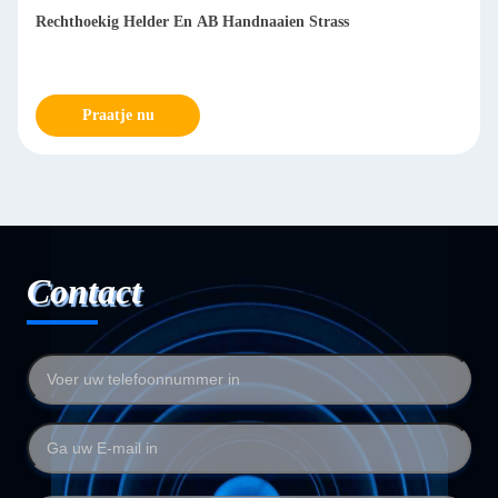
Rechthoekig Helder En AB Handnaaien Strass
Praatje nu
Contact