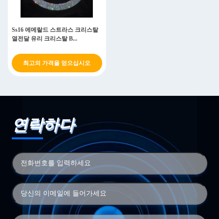
Ss16 에메랄드 스트라스 크리스탈
열전달 유리 크리스탈 B...
최고의 가격을 얻으십시오
연락하다