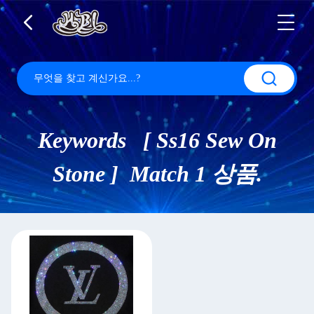
Keywords [ Ss16 Sew On
Stone ] Match 1 상품.