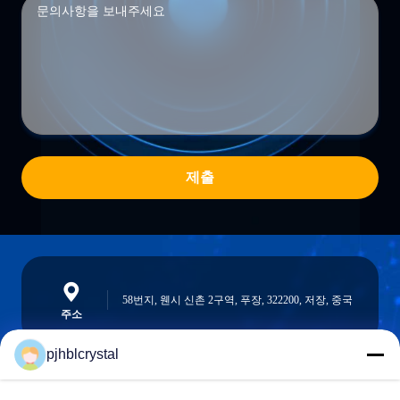
제출
58번지, 웬시 신촌 2구역, 푸장, 322200, 저장, 중국
주소
pjhblcrystal